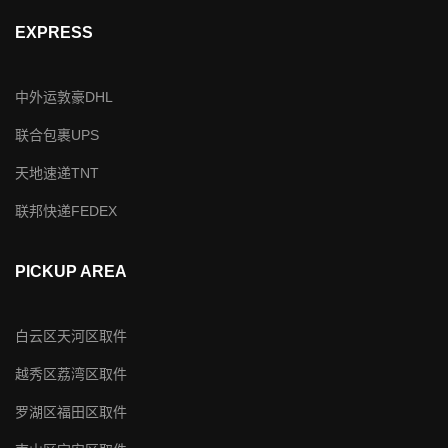
EXPRESS
中外运敦豪DHL
联合包裹UPS
天地速递TNT
联邦快递FEDEX
PICKUP AREA
白云区天河区取件
越秀区荔湾区取件
罗湖区福田区取件