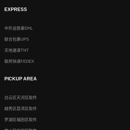
EXPRESS
中外运敦豪DHL
联合包裹UPS
天地速递TNT
联邦快递FEDEX
PICKUP AREA
白云区天河区取件
越秀区荔湾区取件
罗湖区福田区取件